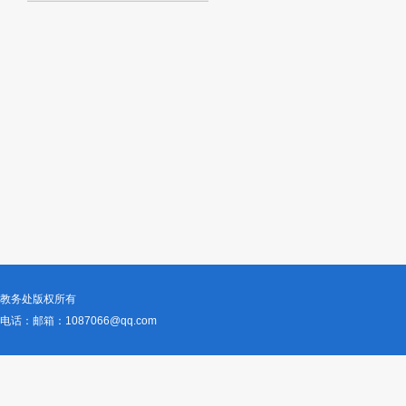
教务处版权所有
电话：
邮箱：1087066@qq.com