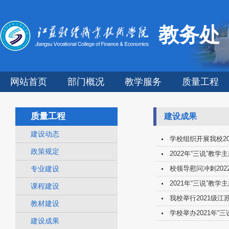
教务处
网站首页
部门概况
教学服务
质量工程
质量工程
建设成果
建设动态
学校组织开展我校2
政策规定
2022年“三说”教
专业建设
校领导慰问冲刺20
2021年“三说”教
课程建设
我校举行2021级江
教材建设
学校举办2021年“三
建设成果