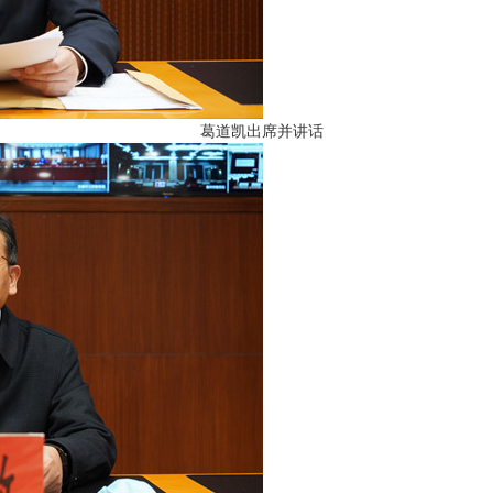
葛道凯出席并讲话