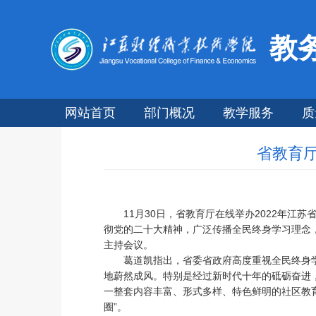
教
网站首页
部门概况
教学服务
质
省教育厅
11月30日，省教育厅在线举办2022年
彻党的二十大精神，广泛传播全民终身学习理念
主持会议。
葛道凯指出，省委省政府高度重视全民终身学
地蔚然成风。特别是经过新时代十年的砥砺奋进
一整套内容丰富、形式多样、特色鲜明的社区教
圈”。