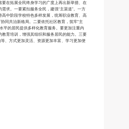
省要在拓展全民终身学习的广度上再出新举措、在
需求。一要紧扣服务全民，建强“主渠道”。一方
持高中阶段学校特色多样发展，统筹职业教育、高
育协同共治新格局。二要依托社区教育，筑牢“主
入水平的居民提供多样化教育服务。要更加注重内
的教育培训，增强其组织和服务居民的能力。三要
均等、方式更加灵活、资源更加丰富、学习更加便