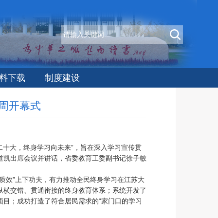
料下载
制度建设
动周开幕式
的二十大，终身学习向未来”，旨在深入学习宣传贯
道凯出席会议并讲话，省委教育工委副书记徐子敏
提质效”上下功夫，有力推动全民终身学习在江苏大
纵横交错、贯通衔接的终身教育体系；系统开发了
项目；成功打造了符合居民需求的“家门口的学习