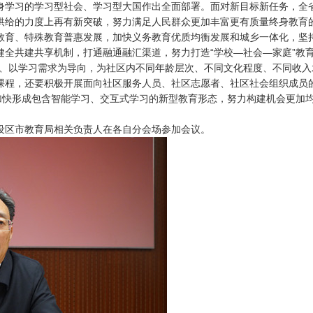
身学习的学习型社会、学习型大国作出全面部署。面对新目标新任务，全
供给的力度上再有新突破，努力满足人民群众更加丰富更有质量终身教育的
教育、特殊教育普惠发展，加快义务教育优质均衡发展和城乡一体化，坚
全共建共享机制，打通融通融汇渠道，努力打造“学校—社会—家庭”教
心、以学习需求为导向，为社区内不同年龄层次、不同文化程度、不同收
课程，还要积极开展面向社区服务人员、社区志愿者、社区社会组织成员
，加快形成包含智能学习、交互式学习的新型教育形态，努力构建机会更加
设区市教育局相关负责人在各自分会场参加会议。