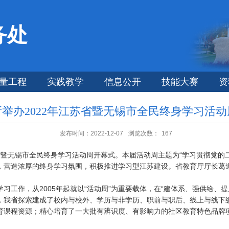
务处
量工程
实践教学
信息公开
技能大赛
资
举办2022年江苏省暨无锡市全民终身学习活
发布时间：2022-12-07
浏览次数：
167
江苏省暨无锡市全民终身学习活动周开幕式。本届活动周主题为“学习贯彻党
，营造浓厚的终身学习氛围，积极推进学习型江苏建设。省教育厅厅长葛
习工作，从2005年起就以“活动周”为重要载体，在“建体系、强供给、
，我省探索建成了校内与校外、学历与非学历、职前与职后、线上与线下
育课程资源；精心培育了一大批有辨识度、有影响力的社区教育特色品牌